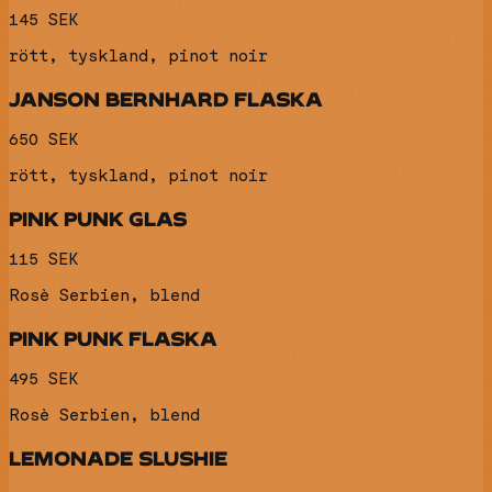
145 SEK
rött, tyskland, pinot noir
JANSON BERNHARD FLASKA
650 SEK
rött, tyskland, pinot noir
PINK PUNK GLAS
115 SEK
Rosè Serbien, blend
PINK PUNK FLASKA
495 SEK
Rosè Serbien, blend
LEMONADE SLUSHIE