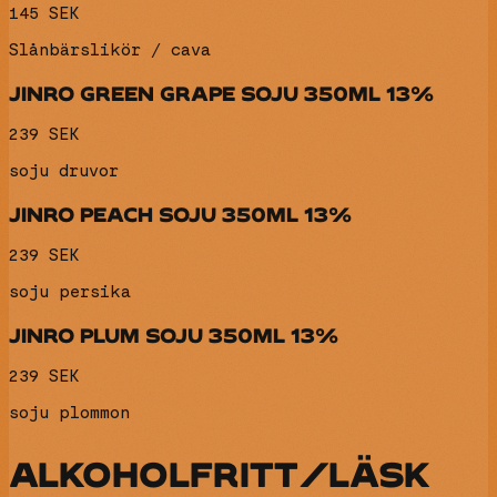
145 SEK
Slånbärslikör / cava
JINRO GREEN GRAPE SOJU 350ML 13%
239 SEK
soju druvor
JINRO PEACH SOJU 350ML 13%
239 SEK
soju persika
JINRO PLUM SOJU 350ML 13%
239 SEK
soju plommon
ALKOHOLFRITT/LÄSK