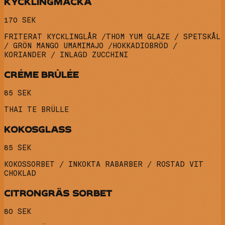
KYCKLINGMACKA
170 SEK
FRITERAT KYCKLINGLÅR /THOM YUM GLAZE / SPETSKÅL
/ GRÖN MANGO UMAMIMAJO /HOKKADIOBRÖD /
KORIANDER / INLAGD ZUCCHINI
CRÉME BRÛLÉE
85 SEK
THAI TE BRÜLLE
KOKOSGLASS
85 SEK
KOKOSSORBET / INKOKTA RABARBER / ROSTAD VIT
CHOKLAD
CITRONGRÄS SORBET
80 SEK