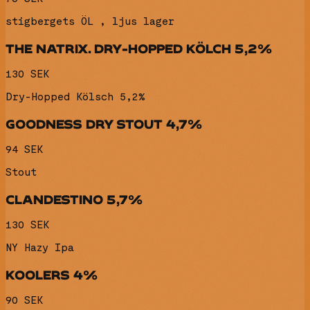
stigbergets ÖL , ljus lager
THE NATRIX. DRY-HOPPED KÖLCH 5,2%
130 SEK
Dry-Hopped Kölsch 5,2%
GOODNESS DRY STOUT 4,7%
94 SEK
Stout
CLANDESTINO 5,7%
130 SEK
NY Hazy Ipa
KOOLERS 4%
90 SEK