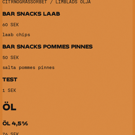
CITRNOGRÄSSORBET / LIMBLADS OLJA
BAR SNACKS LAAB
60 SEK
laab chips
BAR SNACKS POMMES PINNES
50 SEK
salta pommes pinnes
TEST
1 SEK
ÖL
ÖL 4,5%
76 SEK