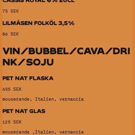
75 SEK
LILMÅSEN FOLKÖL 3,5%
86 SEK
VIN/BUBBEL/CAVA/DRI
NK/SOJU
PET NAT FLASKA
655 SEK
mouserande, Italien, vernaccia
PET NAT GLAS
125 SEK
mouserande ,Italien, vernaccia