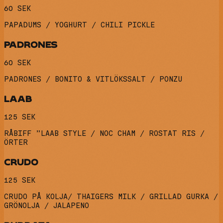
60 SEK
PAPADUMS / YOGHURT / CHILI PICKLE
PADRONES
60 SEK
PADRONES / BONITO & VITLÖKSSALT / PONZU
LAAB
125 SEK
RÅBIFF ”LAAB STYLE / NOC CHAM / ROSTAT RIS /
ÖRTER
CRUDO
125 SEK
CRUDO PÅ KOLJA/ THAIGERS MILK / GRILLAD GURKA /
GRÖNOLJA / JALAPENO