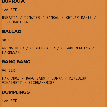
BURRATA
125 SEK
BURATTA / TOMATER / SAMBAL / KETJAP MANIS /
THAI BASILKA
SALLAD
90 SEK
GRÖNA BLAD / SOCKERÄRTOR / SESAMDRESSING /
PARMESAN
BANG BANG
90 SEK
PAK CHOI / BANG BANG / GURKA / KINESISK
VINÄGRETT / SICHUANKRISP
DUMPLINGS
125 SEK