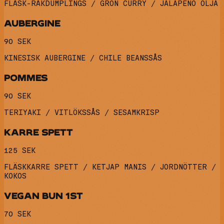
FLÄSK-RÄKDUMPLINGS / GRÖN CURRY / JALAPENO OLJA
AUBERGINE
90 SEK
KINESISK AUBERGINE / CHILE BEANSSÅS
POMMES
90 SEK
TERIYAKI / VITLÖKSSÅS / SESAMKRISP
KARRE SPETT
125 SEK
FLÄSKKARRE SPETT / KETJAP MANIS / JORDNÖTTER /
KOKOS
VEGAN BUN 1ST
70 SEK